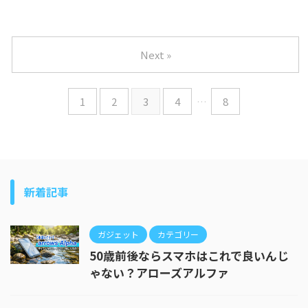
Next »
1
2
3
4
…
8
新着記事
ガジェット
カテゴリー
50歳前後ならスマホはこれで良いんじ
ゃない？アローズアルファ