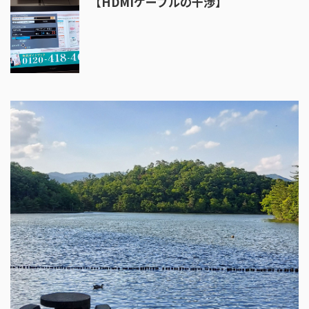
【HDMIケーブルの干渉】