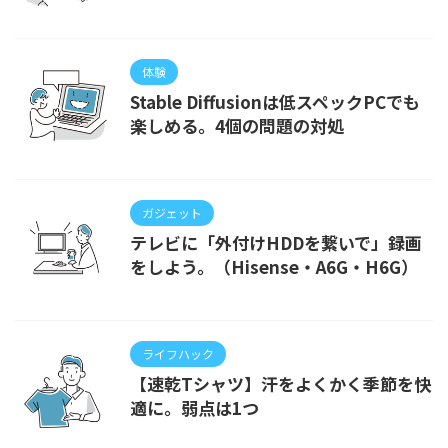
体験
Stable Diffusionは低スペックPCでも
楽しめる。4個の問題の対処
ガジェット
テレビに「外付けHDDを繋いで」録画
をしよう。（Hisense・A6G・H6G）
ライフハック
【速乾Tシャツ】汗をよくかく季節を快
適に。弱点は1つ