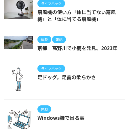
ライフハック
扇風機の使い方「体に当てない扇風
機」と「体に当てる扇風機」
体験
雑記
京都 高野川で小鹿を発見。2023年
ライフハック
足ドッグ。足首の柔らかさ
体験
Windows機で困る事