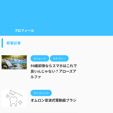
プロフィール
新着記事
ガジェット
カテゴリー
50歳前後ならスマホはこれで
良いんじゃない？アローズア
ルファ
ライフハック
オムロン音波式電動歯ブラシ