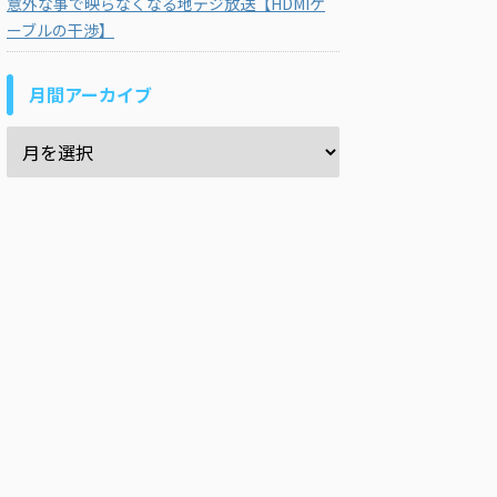
意外な事で映らなくなる地デジ放送【HDMIケ
ーブルの干渉】
月間アーカイブ