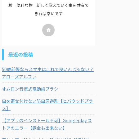
験 便利な物 新しく覚えていく事を共有で
きれば幸いです
最近の投稿
50歳前後ならスマホはこれで良いんじゃない？
アローズアルファ
オムロン音波式電動歯ブラシ
虫を寄せ付けない防虫忌避剤【ヒバウッドプラ
ス】
【アプリのインストール不可】Googleplay ス
トアのエラー【課金も出来ない】