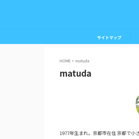
サイトマップ
HOME
>
matuda
matuda
1977年生まれ。京都市在住 京都で