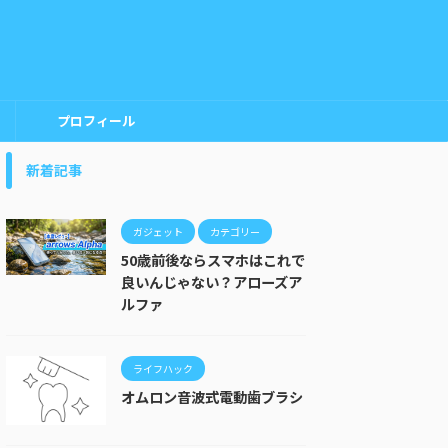
プロフィール
新着記事
ガジェット
カテゴリー
50歳前後ならスマホはこれで
良いんじゃない？アローズア
ルファ
ライフハック
オムロン音波式電動歯ブラシ