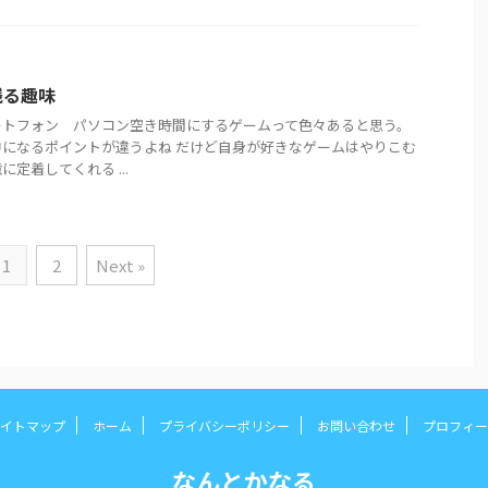
残る趣味
ートフォン パソコン空き時間にするゲームって色々あると思う。
になるポイントが違うよね だけど自身が好きなゲームはやりこむ
定着してくれる ...
1
2
Next »
イトマップ
ホーム
プライバシーポリシー
お問い合わせ
プロフィー
なんとかなる