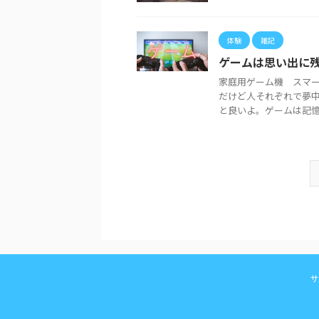
体験
雑記
ゲームは思い出に
家庭用ゲーム機 スマ
だけど人それぞれで夢中
と良いよ。ゲームは記憶に
サ