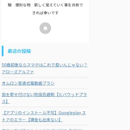
験 便利な物 新しく覚えていく事を共有で
きれば幸いです
最近の投稿
50歳前後ならスマホはこれで良いんじゃない？
アローズアルファ
オムロン音波式電動歯ブラシ
虫を寄せ付けない防虫忌避剤【ヒバウッドプラ
ス】
【アプリのインストール不可】Googleplay ス
トアのエラー【課金も出来ない】