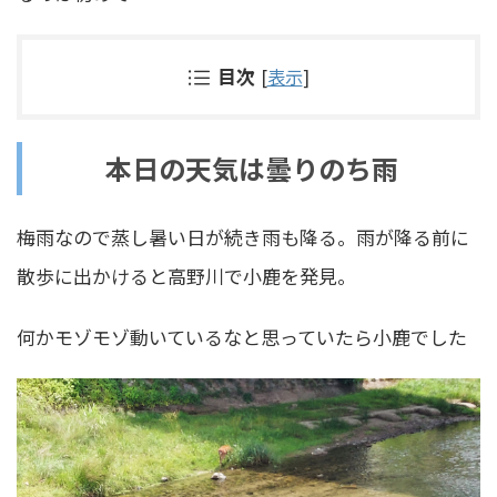
目次
[
表示
]
本日の天気は曇りのち雨
梅雨なので蒸し暑い日が続き雨も降る。雨が降る前に
散歩に出かけると高野川で小鹿を発見。
何かモゾモゾ動いているなと思っていたら小鹿でした