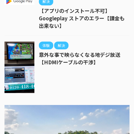
解決
【アプリのインストール不可】
Googleplay ストアのエラー【課金も
出来ない】
体験
解決
意外な事で映らなくなる地デジ放送
【HDMIケーブルの干渉】