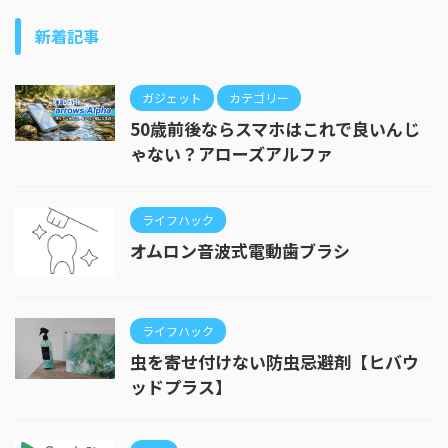
新着記事
ガジェット
カテゴリー
50歳前後ならスマホはこれで良いんじ
ゃない？アローズアルファ
ライフハック
オムロン音波式電動歯ブラシ
ライフハック
虫を寄せ付けない防虫忌避剤【ヒバウ
ッドプラス】