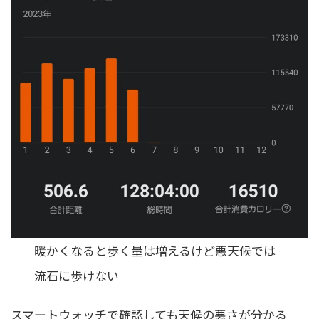
暖かくなると歩く量は増えるけど悪天候では
流石に歩けない
スマートウォッチで確認しても天候の悪さが分かる