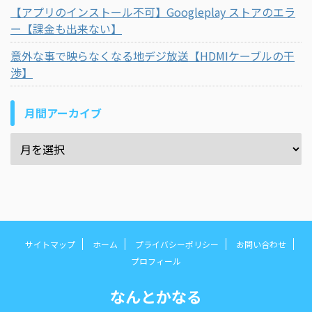
【アプリのインストール不可】Googleplay ストアのエラ
ー【課金も出来ない】
意外な事で映らなくなる地デジ放送【HDMIケーブルの干
渉】
月間アーカイブ
サイトマップ
ホーム
プライバシーポリシー
お問い合わせ
プロフィール
なんとかなる