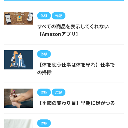
体験
雑記
すべての商品を表示してくれない
【Amazonアプリ】
体験
【体を使う仕事は体を守れ】仕事で
の掃除
体験
雑記
【季節の変わり目】早朝に足がつる
体験