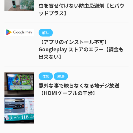
虫を寄せ付けない防虫忌避剤【ヒバウ
ッドプラス】
解決
【アプリのインストール不可】
Googleplay ストアのエラー【課金も
出来ない】
体験
解決
意外な事で映らなくなる地デジ放送
【HDMIケーブルの干渉】