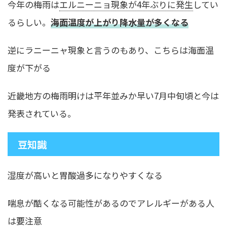
今年の梅雨は
エルニーニョ現象が4年ぶりに発生
してい
るらしい。
海面温度が上がり降水量が多くなる
逆にラニーニャ現象と言うのもあり、こちらは海面温
度が下がる
近畿地方の梅雨明けは平年並みか早い7月中旬頃と今は
発表されている。
豆知識
湿度が高いと胃酸過多になりやすくなる
喘息が酷くなる可能性があるのでアレルギーがある人
は要注意