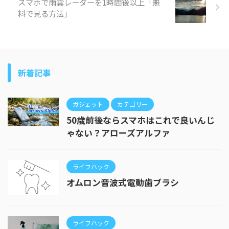
スマホで雨雲レーダーを1時間後以上「無
料で見る方法」
新着記事
ガジェット
カテゴリー
50歳前後ならスマホはこれで良いんじ
ゃない？アローズアルファ
ライフハック
オムロン音波式電動歯ブラシ
ライフハック