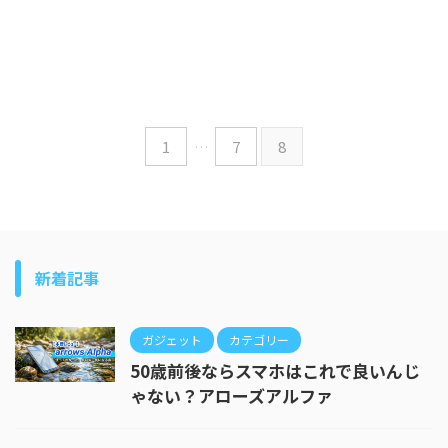
1
…
7
8
新着記事
ガジェット
カテゴリー
50歳前後ならスマホはこれで良いんじ
ゃない？アローズアルファ