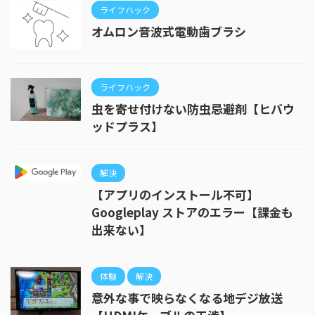
ライフハック
オムロン音波式電動歯ブラシ
ライフハック
虫を寄せ付けない防虫忌避剤【ヒバウ
ッドプラス】
解決
【アプリのインストール不可】
Googleplay ストアのエラー【課金も
出来ない】
体験
解決
意外な事で映らなくなる地デジ放送