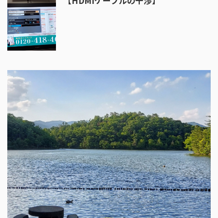
【HDMIケーブルの干渉】