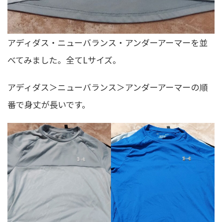
アディダス・ニューバランス・アンダーアーマーを並
べてみました。全てLサイズ。
アディダス＞ニューバランス＞アンダーアーマーの順
番で身丈が長いです。