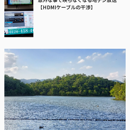
【HDMIケーブルの干渉】