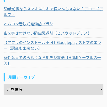
50歳前後ならスマホはこれで良いんじゃない？アローズア
ルファ
オムロン音波式電動歯ブラシ
虫を寄せ付けない防虫忌避剤【ヒバウッドプラス】
【アプリのインストール不可】Googleplay ストアのエラ
ー【課金も出来ない】
意外な事で映らなくなる地デジ放送【HDMIケーブルの干
渉】
月間アーカイブ