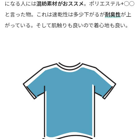
になる人には
混紡素材がおススメ
。ポリエステル+○○
と言った物。これは速乾性は多少下がるが
耐臭性
が上
がっている。そして肌触りも良いので着心地も良い。