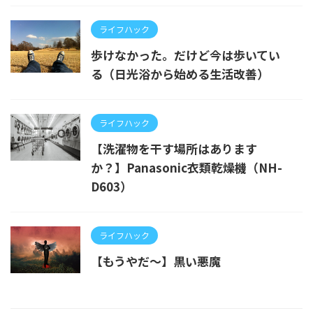
ライフハック
歩けなかった。だけど今は歩いてい
る（日光浴から始める生活改善）
ライフハック
【洗濯物を干す場所はあります
か？】Panasonic衣類乾燥機（NH-
D603）
ライフハック
【もうやだ～】黒い悪魔