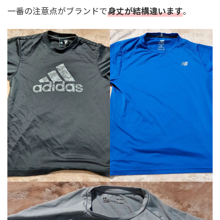
一番の注意点がブランドで
身丈が結構違います
。