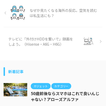
なぜか見たくなる海外の反応。空気を読む
は私生活にも？
テレビに「外付けHDDを繋いで」録画を
しよう。（Hisense・A6G・H6G）
新着記事
ガジェット
カテゴリー
50歳前後ならスマホはこれで良いんじ
ゃない？アローズアルファ