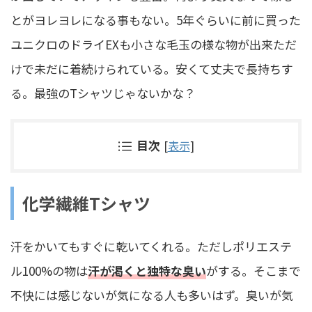
とがヨレヨレになる事もない。5年ぐらいに前に買った
ユニクロのドライEXも小さな毛玉の様な物が出来ただ
けで未だに着続けられている。安くて丈夫で長持ちす
る。最強のTシャツじゃないかな？
目次
[
表示
]
化学繊維Tシャツ
汗をかいてもすぐに乾いてくれる。ただしポリエステ
ル100%の物は
汗が渇くと独特な臭い
がする。そこまで
不快には感じないが気になる人も多いはず。臭いが気