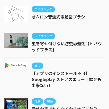
ライフハック
オムロン音波式電動歯ブラシ
ライフハック
虫を寄せ付けない防虫忌避剤【ヒバウ
ッドプラス】
解決
【アプリのインストール不可】
Googleplay ストアのエラー【課金も
出来ない】
体験
解決
意外な事で映らなくなる地デジ放送