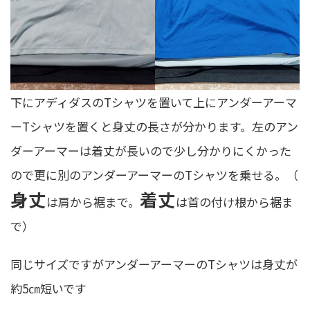
下にアディダスのTシャツを置いて上にアンダーアーマ
ーTシャツを置くと身丈の長さが分かります。左のアン
ダーアーマーは着丈が長いので少し分かりにくかった
ので更に別のアンダーアーマーのTシャツを乗せる。（
身丈
着丈
は肩から裾まで。
は首の付け根から裾ま
で）
同じサイズですがアンダーアーマーのTシャツは身丈が
約5㎝短いです