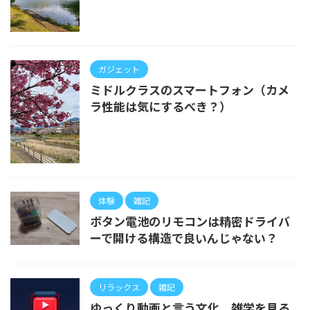
ガジェット
ミドルクラスのスマートフォン（カメ
ラ性能は気にするべき？）
体験
雑記
ボタン電池のリモコンは精密ドライバ
ーで開ける構造で良いんじゃない？
リラックス
雑記
ゆっくり動画と言う文化。雑学を見る