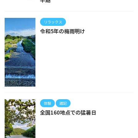
リラックス
令和5年の梅雨明け
体験
雑記
全国160地点での猛暑日