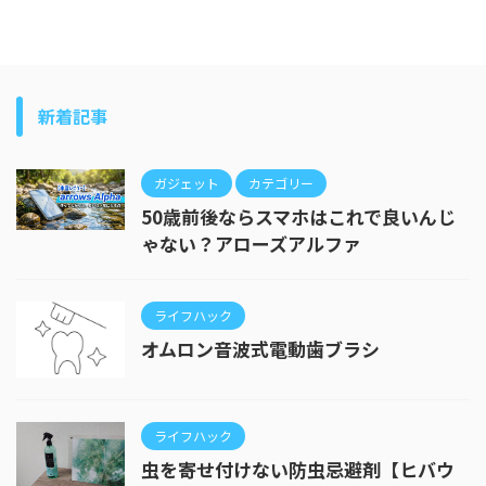
新着記事
ガジェット
カテゴリー
50歳前後ならスマホはこれで良いんじ
ゃない？アローズアルファ
ライフハック
オムロン音波式電動歯ブラシ
ライフハック
虫を寄せ付けない防虫忌避剤【ヒバウ