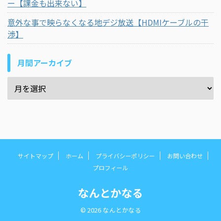
ー【課金も出来ない】
意外な事で映らなくなる地デジ放送【HDMIケーブルの干
渉】
月間アーカイブ
サイトマップ
ホーム
プライバシーポリシー
お問い合わせ
プロフィール
なんとかなる
© 2026 なんとかなる