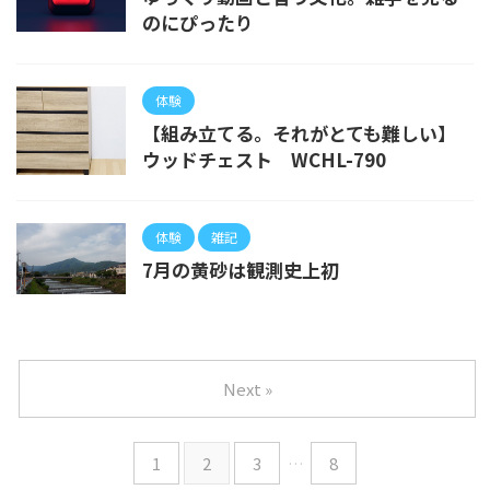
のにぴったり
体験
【組み立てる。それがとても難しい】
ウッドチェスト WCHL-790
体験
雑記
7月の黄砂は観測史上初
Next »
1
2
3
…
8