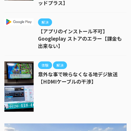
ッドプラス】
解決
【アプリのインストール不可】
Googleplay ストアのエラー【課金も
出来ない】
体験
解決
意外な事で映らなくなる地デジ放送
【HDMIケーブルの干渉】